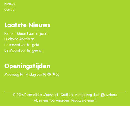
Nieuws
Contact
Laatste Nieuws
Februari Maand van het gebit
Bijscholing Anesthesie
De maand van het gebit
De Maand van het gewicht
Openingstijden
Maandag t/m vrijdag van 09.00-19.00
© 2026 Dierenkliniek Maaskant |
Grafische vormgeving
door
webmix
Algemene voorwaarden
|
Privacy statement