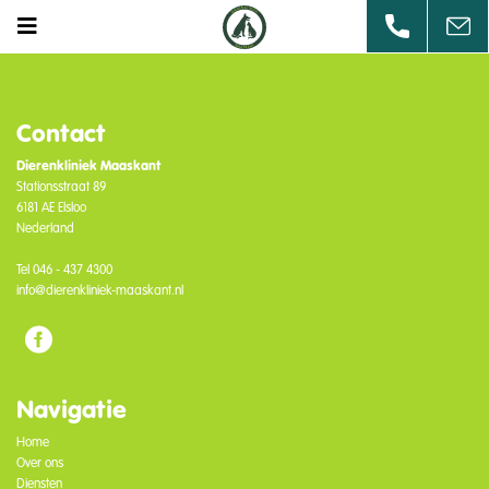
Contact
Dierenkliniek Maaskant
Stationsstraat 89
6181 AE Elsloo
Nederland
Tel
046 - 437 4300
info@dierenkliniek-maaskant.nl
Navigatie
Home
Over ons
Diensten