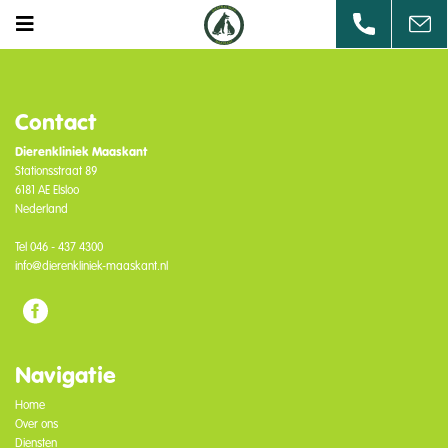
Contact
Dierenkliniek Maaskant
Stationsstraat 89
6181 AE Elsloo
Nederland
Tel
046 - 437 4300
info@dierenkliniek-maaskant.nl
Navigatie
Home
Over ons
Diensten