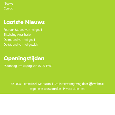
Nieuws
Contact
Laatste Nieuws
Februari Maand van het gebit
Bijscholing Anesthesie
De maand van het gebit
De Maand van het gewicht
Openingstijden
Maandag t/m vrijdag van 09.00-19.00
© 2026 Dierenkliniek Maaskant |
Grafische vormgeving
door
webmix
Algemene voorwaarden
|
Privacy statement