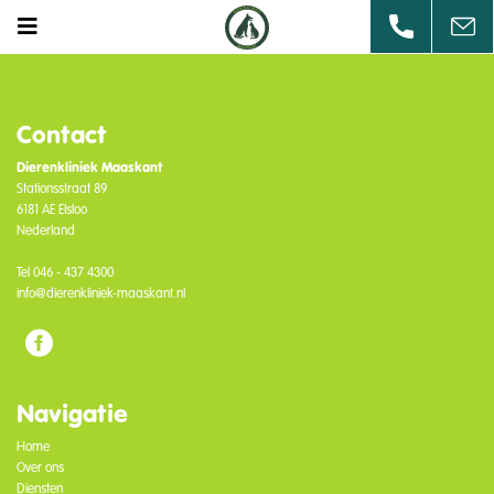
Contact
Dierenkliniek Maaskant
Stationsstraat 89
6181 AE Elsloo
Nederland
Tel
046 - 437 4300
info@dierenkliniek-maaskant.nl
Navigatie
Home
Over ons
Diensten