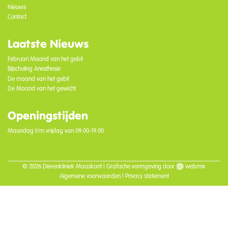
Nieuws
Contact
Laatste Nieuws
Februari Maand van het gebit
Bijscholing Anesthesie
De maand van het gebit
De Maand van het gewicht
Openingstijden
Maandag t/m vrijdag van 09.00-19.00
© 2026 Dierenkliniek Maaskant |
Grafische vormgeving
door
webmix
Algemene voorwaarden
|
Privacy statement